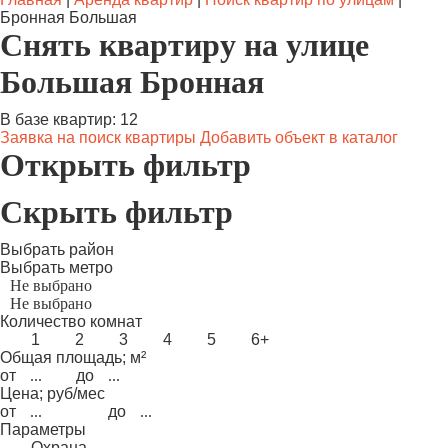
Бронная Большая
Снять квартиру на улице
Большая Бронная
В базе квартир: 12
Заявка на поиск квартиры
Добавить объект в каталог
Открыть фильтр
Скрыть фильтр
Выбрать район
Выбрать метро
Количество комнат
1
2
3
4
5
6+
Общая площадь; м²
от
до
Цена; руб/мес
от
до
Параметры
Охрана