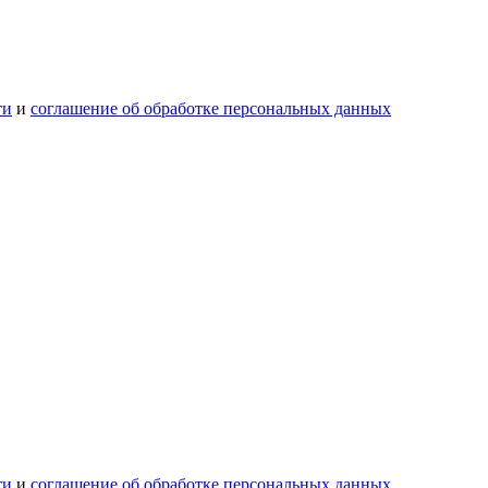
ти
и
соглашение об обработке персональных данных
ти
и
соглашение об обработке персональных данных