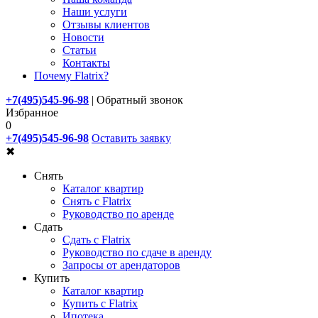
Наши услуги
Отзывы клиентов
Новости
Статьи
Контакты
Почему Flatrix?
+7(495)545-96-98
|
Обратный звонок
Избранное
0
+7(495)545-96-98
Оставить заявку
✖
Снять
Каталог квартир
Снять с Flatrix
Руководство по аренде
Сдать
Сдать с Flatrix
Руководство по сдаче в аренду
Запросы от арендаторов
Купить
Каталог квартир
Купить с Flatrix
Ипотека