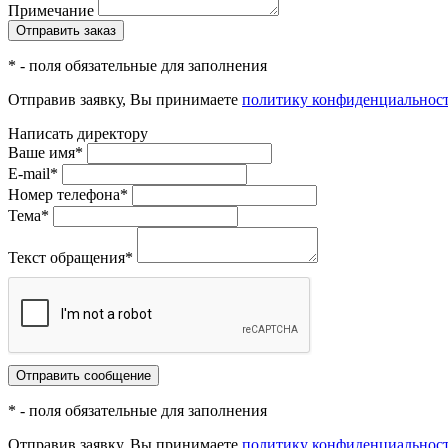
Примечание
* - поля обязательные для заполнения
Отправив заявку, Вы принимаете
политику конфиденциальнос
Написать директору
Ваше имя*
E-mail*
Номер телефона*
Тема*
Текст обращения*
* - поля обязательные для заполнения
Отправив заявку, Вы принимаете
политику конфиденциальнос