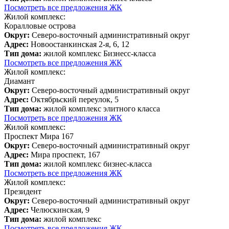
Посмотреть все предложения ЖК
Жилой комплекс:
Коралловые острова
Округ:
Северо-восточный административный округ
Адрес:
Новоостанкинская 2-я, 6, 12
Тип дома:
жилой комплекс Бизнесс-класса
Посмотреть все предложения ЖК
Жилой комплекс:
Диамант
Округ:
Северо-восточный административный округ
Адрес:
Октябрьский переулок, 5
Тип дома:
жилой комплекс элитного класса
Посмотреть все предложения ЖК
Жилой комплекс:
Проспект Мира 167
Округ:
Северо-восточный административный округ
Адрес:
Мира проспект, 167
Тип дома:
жилой комплекс бизнес-класса
Посмотреть все предложения ЖК
Жилой комплекс:
Президент
Округ:
Северо-восточный административный округ
Адрес:
Челюскинская, 9
Тип дома:
жилой комплекс
Посмотреть все предложения ЖК