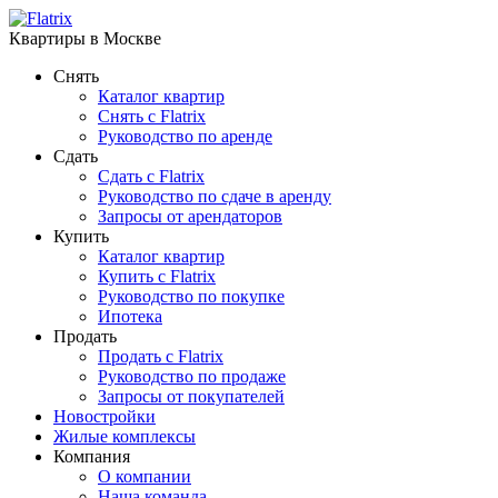
Квартиры в Москве
Снять
Каталог квартир
Снять с Flatrix
Руководство по аренде
Сдать
Сдать с Flatrix
Руководство по сдаче в аренду
Запросы от арендаторов
Купить
Каталог квартир
Купить с Flatrix
Руководство по покупке
Ипотека
Продать
Продать с Flatrix
Руководство по продаже
Запросы от покупателей
Новостройки
Жилые комплексы
Компания
О компании
Наша команда