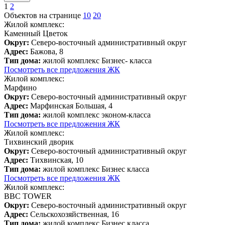
1
2
Объектов на странице
10
20
Жилой комплекс:
Каменный Цветок
Округ:
Северо-восточный административный округ
Адрес:
Бажова, 8
Тип дома:
жилой комплекс Бизнес- класса
Посмотреть все предложения ЖК
Жилой комплекс:
Марфино
Округ:
Северо-восточный административный округ
Адрес:
Марфинская Большая, 4
Тип дома:
жилой комплекс эконом-класса
Посмотреть все предложения ЖК
Жилой комплекс:
Тихвинский дворик
Округ:
Северо-восточный административный округ
Адрес:
Тихвинская, 10
Тип дома:
жилой комплекс Бизнес класса
Посмотреть все предложения ЖК
Жилой комплекс:
ВВС TOWER
Округ:
Северо-восточный административный округ
Адрес:
Сельскохозяйственная, 16
Тип дома:
жилой комплекс Бизнес класса