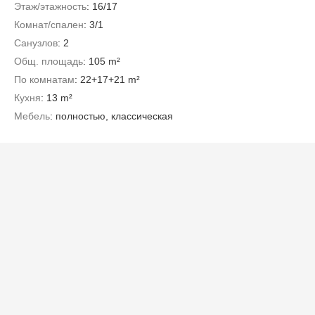
Этаж/этажность
: 16/17
Комнат/спален
: 3/1
Санузлов
: 2
Общ. площадь
: 105 m²
По комнатам
: 22+17+21 m²
Кухня
: 13 m²
Мебель
: полностью, классическая