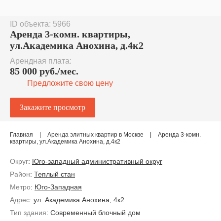
ID объекта: 5966
Аренда 3-комн. квартиры,
ул.Академика Анохина, д.4к2
Арендная плата:
85 000 руб./мес.
Предложите свою цену
Главная
|
Аренда элитных квартир в Москве
|
Аренда 3-комн.
квартиры, ул.Академика Анохина, д.4к2
Округ
:
Юго-западный административный округ
Район
:
Теплый стан
Метро
:
Юго-Западная
Адрес
:
ул. Академика Анохина
, 4к2
Тип здания
: Современный блочный дом