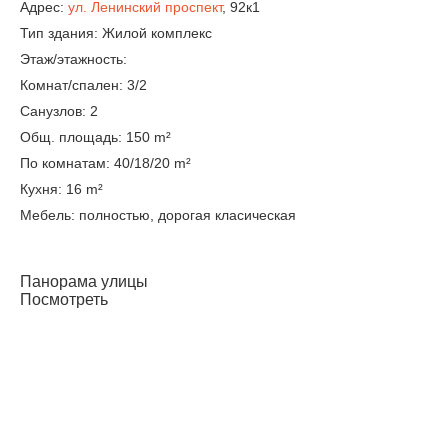
Адрес
:
ул. Ленинский проспект
, 92к1
Тип здания
: Жилой комплекс
Этаж/этажность
:
Комнат/спален
: 3/2
Санузлов
: 2
Общ. площадь
: 150 m²
По комнатам
: 40/18/20 m²
Кухня
: 16 m²
Мебель
: полностью, дорогая класическая
Панорама улицы
Посмотреть