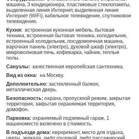
машина, 3 кондиционера, пластиковые стеклопакеты,
выделенная линия Интернет, выделенная линия
Интернет (WiFi), кабельное телевидение, спутниковое
телевидение.
Кухня:
встроенная кухонная мебель, бытовая
техника, встроенная бытовая техника, холодильник,
встроенный холодильник, посудомоечная машина,
варочная панель (электро), духовой шкаф (электро),
микроволновая печь, кофеварка, чайник, теплые
полы.
Санузлы:
качественная европейская сантехника.
Вид из окна:
на Москву.
Дополнительно:
застекленный балкон,
металлическая дверь.
Безопасность:
охрана, пропускной режим, закрытая
территория, закрытая охраняемая территория,
домофон.
Парковка:
охраняемый подземный гараж, 1
машиноместо включено в стоимость.
В подъезде дома:
евроремонт, место для отдыха,
цветы, зеркала, лифт грузовой, лифт пассажирский,