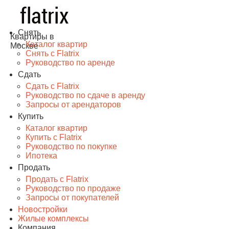
Снять
Квартиры в
Каталог квартир
Москве
Снять с Flatrix
Руководство по аренде
Сдать
Сдать с Flatrix
Руководство по сдаче в аренду
Запросы от арендаторов
Купить
Каталог квартир
Купить с Flatrix
Руководство по покупке
Ипотека
Продать
Продать с Flatrix
Руководство по продаже
Запросы от покупателей
Новостройки
Жилые комплексы
Компания