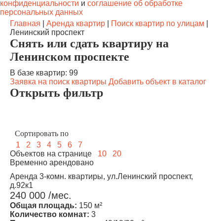
конфиденциальности
и
соглашение об обработке
персональных данных
Главная
|
Аренда квартир
|
Поиск квартир по улицам
|
Ленинский проспект
Снять или сдать квартиру на
Ленинском проспекте
В базе квартир: 99
Заявка на поиск квартиры
Добавить объект в каталог
Открыть фильтр
1
2
3
4
5
6
7
Объектов на странице
10
20
Временно арендовано
Аренда 3-комн. квартиры, ул.Ленинский проспект,
д.92к1
240 000 /мес.
Общая площадь:
150 м²
Количество комнат:
3