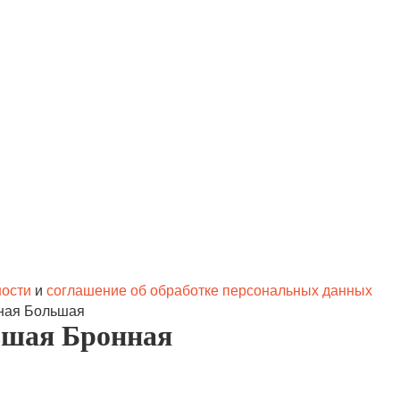
ности
и
соглашение об обработке персональных данных
ная Большая
ьшая Бронная